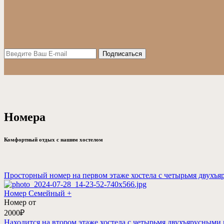
Номера
Комфортный отдых с нашим хостелом
Просторный номер на первом этаже хостела с четырьмя двух
Номер Семейный +
Номер от
2000₽
Находится на втором этаже хостела с четырьмя двухъярусны