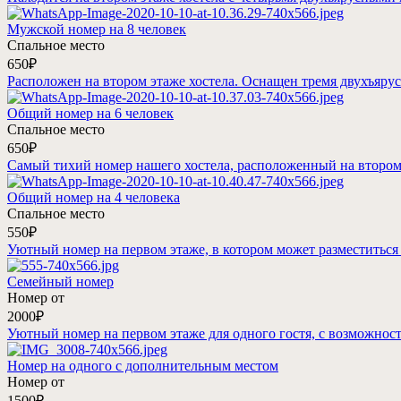
Мужской номер на 8 человек
Спальное место
650₽
Расположен на втором этаже хостела. Оснащен тремя двухъяр
Общий номер на 6 человек
Спальное место
650₽
Самый тихий номер нашего хостела, расположенный на втором э
Общий номер на 4 человека
Спальное место
550₽
Уютный номер на первом этаже, в котором может разместиться ка
Семейный номер
Номер от
2000₽
Уютный номер на первом этаже для одного гостя, с возможнос
Номер на одного с дополнительным местом
Номер от
1500₽