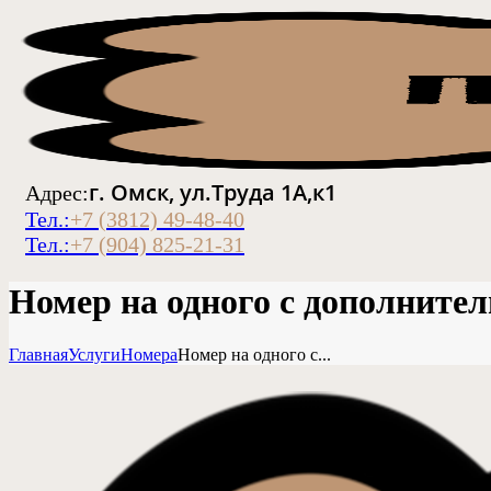
г. Омск, ул.Труда 1А,к1
Адрес:
Тел.:
+7 (3812) 49-48-40
Тел.:
+7 (904) 825-21-31
Номер на одного с дополните
Главная
Услуги
Номера
Номер на одного с...