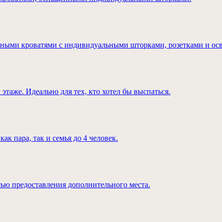
усными кроватями с индивидуальными шторками, розетками и ос
таже. Идеально для тех, кто хотел бы выспаться.
к пара, так и семья до 4 человек.
тью предоставления дополнительного места.